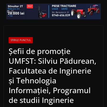
STIRILE PUNCTUL
Șefii de promoție
UMFST: Silviu Pădurean,
Facultatea de Inginerie
și Tehnologia
Informației, Programul
de studii Inginerie