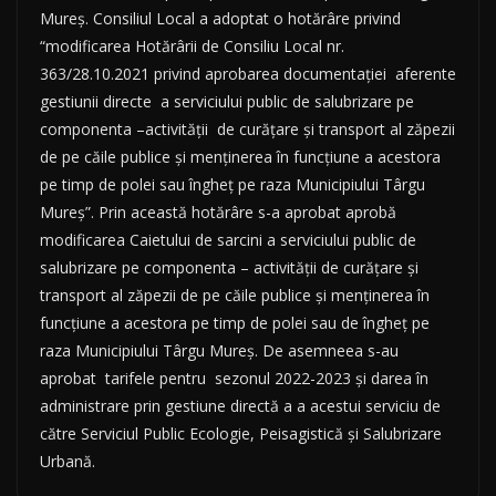
Mureș. Consiliul Local a adoptat o hotărâre privind
“modificarea Hotărârii de Consiliu Local nr.
363/28.10.2021 privind aprobarea documentației aferente
gestiunii directe a serviciului public de salubrizare pe
componenta –activității de curățare și transport al zăpezii
de pe căile publice și menținerea în funcțiune a acestora
pe timp de polei sau îngheț pe raza Municipiului Târgu
Mureș”. Prin această hotărâre s-a aprobat aprobă
modificarea Caietului de sarcini a serviciului public de
salubrizare pe componenta – activității de curățare și
transport al zăpezii de pe căile publice și menținerea în
funcțiune a acestora pe timp de polei sau de îngheț pe
raza Municipiului Târgu Mureș. De asemneea s-au
aprobat tarifele pentru sezonul 2022-2023 și darea în
administrare prin gestiune directă a a acestui serviciu de
către Serviciul Public Ecologie, Peisagistică și Salubrizare
Urbană.