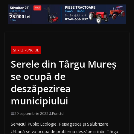
STIRILE PUNCTUL
Serele din Târgu Mureș
se ocupă de
deszăpezirea
municipiului
29 septembrie 2022
Punctul
Serviciul Public Ecologie, Peisagistică și Salubrizare
Urbană se va ocupa de problema deszăpezirii din Târgu