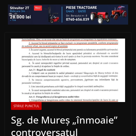
STIRILE PUNCTUL
Sg. de Mureș „înmoaie”
controversatul