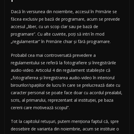
Dacă în versiunea din noiembrie, accesul în Primărie se
făcea exclusiv pe bază de programare, acum se prevede
accesul „liber, cu un scop clar sau pe bază de
programare”. Cu alte cuvinte, poți să intri în mod
„regulamentar” în Primărie chiar și fără programare.
Probabil cea mai controversată prevedere a
regulamentului se referă la fotografiere și înregistrările
audio-video. Articolul 4 din regulament stabilește că
„fotografierea și înregistrarea audio-video în interiorul
birourilor/spațiilor de lucru în care se prelucrează date cu
caracter personal se poate face doar cu acordul prealabil,
scris, al primarului, reprezentant al instituției, pe baza
cererii care motivează scopul”.
Tot la capitolul retușuri, putem menționa faptul că, spre
deosebire de varianta din noiembrie, acum se instituie o