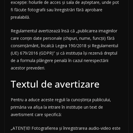
excepție: holurile de acces și sala de așteptare, unde pot
fi făcute fotografii sau înregistrări fără aprobare
prealabilă.
Regulamentul avertizează însă că „publicarea imaginilor
care conțin date personale (chipuri, nume, funcții) fără
consimțământ, încalcă Legea 190/2018 și Regulamentul
(UE) 679/2016 (GDPR)” și că instituția își rezervă dreptul
de a formula plângere penală în cazul nerespectării
acestor prevederi.
Textul de avertizare
Pentru a aduce aceste reguli la cunoștința publicului,
primăria va afișa la intrare în instituție un text de
avertisment care specifică:
„ATENȚIE! Fotografierea și înregistrarea audio-video este