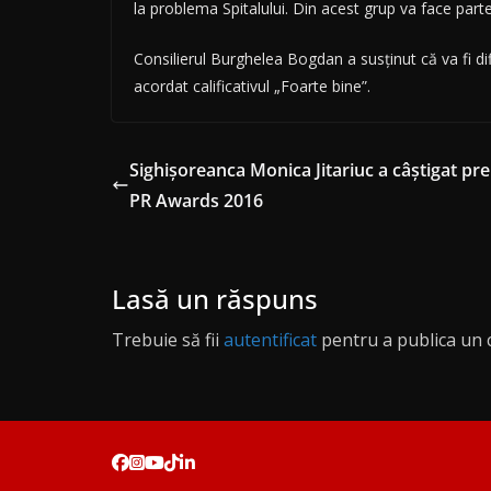
la problema Spitalului. Din acest grup va face parte 
Consilierul Burghelea Bogdan a susținut că va fi difi
acordat calificativul „Foarte bine”.
Sighișoreanca Monica Jitariuc a câștigat pre
PR Awards 2016
Lasă un răspuns
Trebuie să fii
autentificat
pentru a publica un 