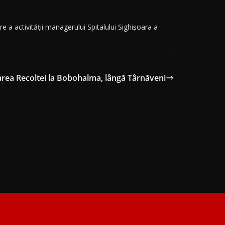
re a activității managerului Spitalului Sighișoara a
rea Recoltei la Bobohalma, lângă Târnăveni