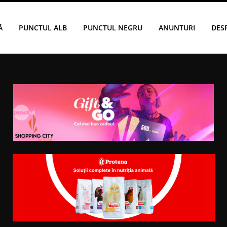
Ă
PUNCTUL ALB
PUNCTUL NEGRU
ANUNTURI
DES