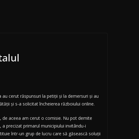
talul
 au cerut răspunsuri la petiții și la demersuri și au
ății și s-a solicitat încheierea războiului online.
ple, de aceea am cerut o comisie. Nu pot demite
, a precizat primarul municipiului invitându-i
ituie într-un grup de lucru care să găsească soluții