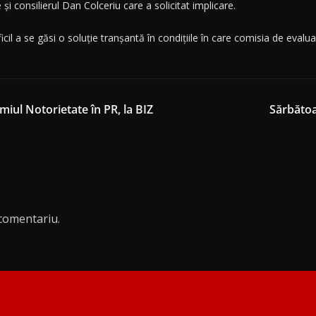
și consilierul Dan Colceriu care a solicitat implicare.
cil a se găsi o soluție tranșantă în condițiile în care comisia de evalua
miul Notorietate în PR, la BIZ
Sărbătoa
comentariu.