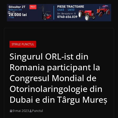
STIRILE PUNCTUL
Singurul ORL-ist din
Romania participant la
Congresul Mondial de
Otorinolaringologie din
Dubai e din Târgu Mureș
9 mai 2023
Punctul