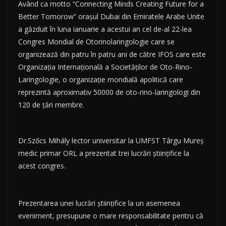
Având ca motto “Connecting Minds Creating Future for a
Better Tomorow” orașul Dubai din Emiratele Arabe Unite
a găzduit în luna ianuarie a acestui an cel de-al 22-lea
Congres Mondial de Otorinolaringologie care se
organizează din patru în patru ani de către IFOS care este
Organizația Internațională a Societăților de Oto-Rino-
Laringologie, o organizație mondială apolitică care
reprezintă aproximativ 50000 de oto-rino-laringologi din
120 de țări membre.
Dr.Szőcs Mihály lector universitar la UMFST Târgu Mureș
medic primar ORL a prezentat trei lucrări științifice la
acest congres.
Prezentarea unei lucrări științifice la un asemenea
eveniment, presupune o mare responsabilitate pentru că