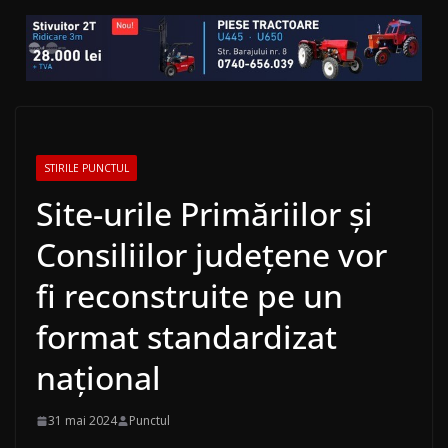
STIRILE PUNCTUL
Site-urile Primăriilor și
Consiliilor județene vor
fi reconstruite pe un
format standardizat
național
31 mai 2024
Punctul