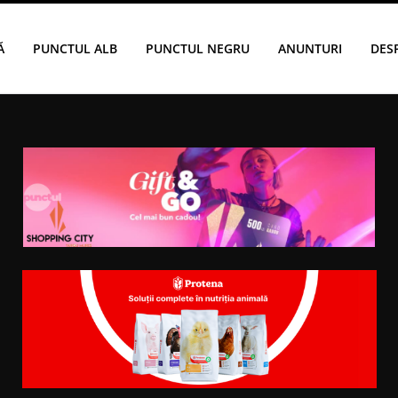
Ă
PUNCTUL ALB
PUNCTUL NEGRU
ANUNTURI
DES