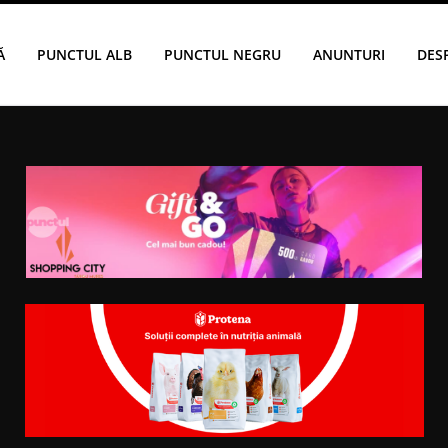
Ă
PUNCTUL ALB
PUNCTUL NEGRU
ANUNTURI
DES