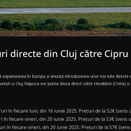
i directe din Cluj către Cipru
 expansiunea în Europa și anunță introducerea unor noi rute directe di
urești și Cluj-Napoca vor putea zbura direct către Heraklion (Creta) și
i în fiecare luni, din 16 iunie 2025. Prețuri de la 52€ (sens u
în fiecare vineri, din 20 iunie 2025. Prețuri de la 53€ (sens u
i în fiecare vineri, din 20 iunie 2025. Prețuri de la 57€ (sens 