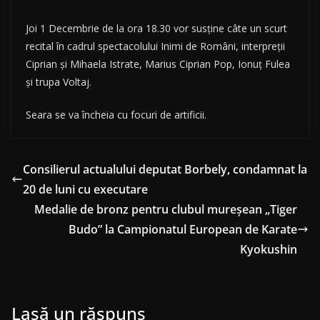
Joi 1 Decembrie de la ora 18.30 vor susţine câte un scurt
recital în cadrul spectacolului Inimi de Români, interpreţii
Ciprian şi Mihaela Istrate, Marius Ciprian Pop, Ionuţ Fulea
şi trupa Voltaj.
Seara se va încheia cu focuri de artificii.
Consilierul actualului deputat Borbely, condamnat la
20 de luni cu executare
Medalie de bronz pentru clubul mureșean „Tiger
Budo” la Campionatul European de Karate
Kyokushin
Lasă un răspuns