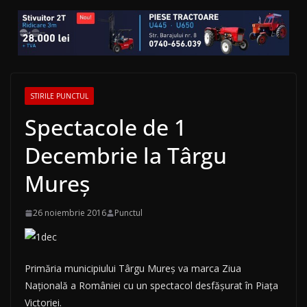
STIRILE PUNCTUL
Spectacole de 1
Decembrie la Târgu
Mureş
26 noiembrie 2016
Punctul
Primăria municipiului Târgu Mureş va marca Ziua
Naţională a României cu un spectacol desfăşurat în Piaţa
Victoriei.