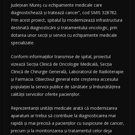
Județean Mureș cu echipamente medicale care
diagnostichează și tratează cancer”, cod SMIS 328782.
Prin acest proiect, spitalul își modernizează infrastructura
destinată diagnosticării și tratamentului oncologic, prin
dotarea unor secții și servicii cu echipamente medicale
specializate.
Conform informațiilor transmise de spital, proiectul
vizează Secția Clinică de Oncologie Medicală, Secția
Clinică de Chirurgie Generală, Laboratorul de Radioterapie
și Farmacia. Obiectivul general este creșterea accesului
populației la servicii publice de sănătate și îmbunătățirea
calității serviciilor oferite pacienților.
Reprezentanții unității medicale arată că modernizarea
aparaturii ar trebui să contribuie la diagnosticarea mai
rapidă și mai precisă a pacienților cu suspiciune de cancer,
precum și la monitorizarea și tratamentul celor deja