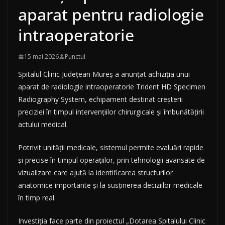
aparat pentru radiologie
intraoperatorie
15 mai 2026
Punctul
Spitalul Clinic Județean Mureș a anunțat achiziția unui
aparat de radiologie intraoperatorie Trident HD Specimen
Radiography System, echipament destinat creșterii
preciziei în timpul intervențiilor chirurgicale și îmbunătățirii
actului medical.
Potrivit unității medicale, sistemul permite evaluări rapide
și precise în timpul operațiilor, prin tehnologii avansate de
vizualizare care ajută la identificarea structurilor
anatomice importante și la susținerea deciziilor medicale
în timp real.
Investiția face parte din proiectul „Dotarea Spitalului Clinic