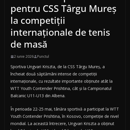
pentru CSS Târgu Mureș
la competiții
internaționale de tenis
de masă
2 iunie 2026
Punctul
Sportiva Ungvari Kriszta, de la CSS Târgu Mureș, a
încheiat două săptămâni intense de competiții
internaționale, cu rezultate importante obținute atât la
WTT Youth Contender Prishtina, cât și la Campionatul
Balcanic U11-U13 din Albena.
În perioada 22-25 mai, tânăra sportivă a participat la WTT
Youth Contender Prishtina, în Kosovo, competiție de nivel
mondial. La această întrecere, Ungvari Kriszta a obținut