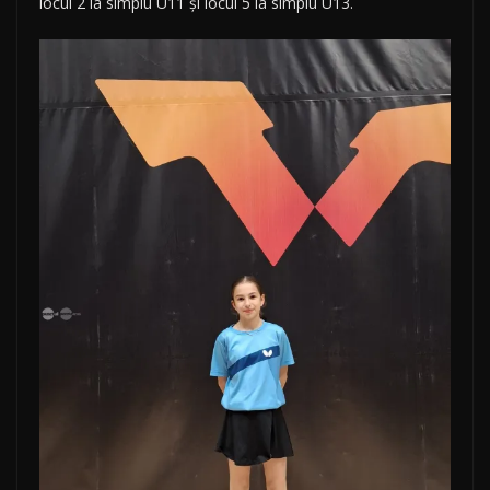
locul 2 la simplu U11 și locul 5 la simplu U13.