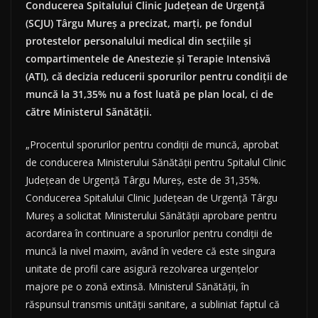
Conducerea Spitalului Clinic Judeţean de Urgenţă
(SCJU) Târgu Mureş a precizat, marţi, pe fondul
protestelor personalului medical din secţiile şi
compartimentele de Anestezie şi Terapie Intensivă
(ATI), că decizia reducerii sporurilor pentru condiţii de
muncă la 31,35% nu a fost luată pe plan local, ci de
către Ministerul Sănătăţii.
„Procentul sporurilor pentru condiţii de muncă, aprobat
de conducerea Ministerului Sănătăţii pentru Spitalul Clinic
Judeţean de Urgenţă Târgu Mureş, este de 31,35%.
Conducerea Spitalului Clinic Judeţean de Urgenţă Târgu
Mureş a solicitat Ministerului Sănătăţii aprobare pentru
acordarea în continuare a sporurilor pentru condiţii de
muncă la nivel maxim, având în vedere că este singura
unitate de profil care asigură rezolvarea urgenţelor
majore pe o zonă extinsă. Ministerul Sănătăţii, în
răspunsul transmis unităţii sanitare, a subliniat faptul că