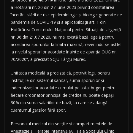
a Hotărârii nr. 20 din 27 iunie 2023 privind constatarea
încetării stării de risc epidemiologic şi biologic generate de
pandemia de COVID-19 şi a aplicabilităţii art. 1 din
Hotărârea Comitetului Naţional pentru Situaţii de Urgenţă
nr. 36 din 21.07.2020, nu mai există bază legală pentru
acordarea sporurilor la limita maximă, revenindu-se astfel
la nivelul sporurilor acordate înainte de apariţia OUG nr.
70/2020”, a precizat SCJU Târgu Mureş.
Unitatea medicală a precizat că, potrivit legii, pentru
instituţiile din sistemul sanitar, suma sporurilor şi
indemnizaţiilor acordate cumulat pe total buget pentru
fiecare ordonator principal de credite nu poate depăşi
30% din suma salariilor de bază, la care se adaugă
cuantumul gărzilor fără spor.
Personalul medical din secţiile şi compartimentele de
Anestezie şi Terapie Intensivă (ATI) ale Spitalului Clinic