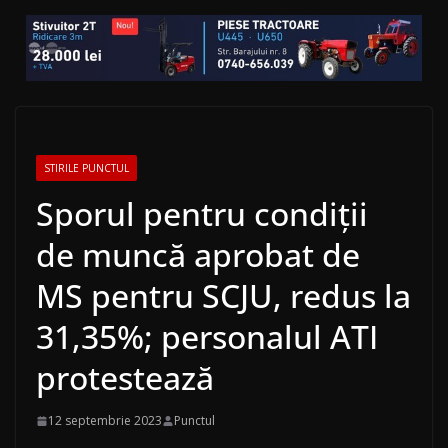
STIRILE PUNCTUL
Sporul pentru condiţii
de muncă aprobat de
MS pentru SCJU, redus la
31,35%; personalul ATI
protestează
12 septembrie 2023
Punctul