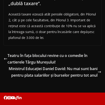
„dublă taxare”.
Această taxare vizează atât pensiile obligatorii, din Pilonul
2, cât și pe cele facultative, din Pilonul 3. Important de
reținut este că această contribuție de 10% nu se va aplică
la întreaga sumă, ci doar pentru încasările care depășesc
plafonul de 3.000 de lei.
Teatru în fața blocului revine cu o comedie în
cartierele Târgu Mureșului!
Ministrul Educației Daniel David: Nu mai sunt bani
pentru plata salariilor și burselor pentru tot anul