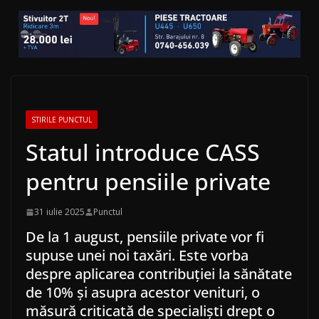
STIRILE PUNCTUL
Statul introduce CASS
pentru pensiile private
31 iulie 2025
Punctul
De la 1 august, pensiile private vor fi
supuse unei noi taxări. Este vorba
despre aplicarea contribuției la sănătate
de 10% și asupra acestor venituri, o
măsură criticată de specialiști drept o