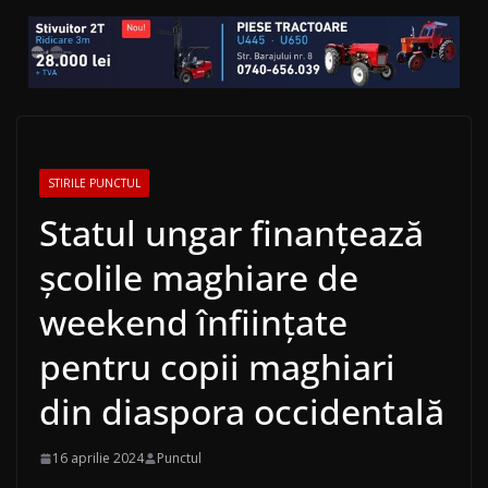
STIRILE PUNCTUL
Statul ungar finanţează
şcolile maghiare de
weekend înfiinţate
pentru copii maghiari
din diaspora occidentală
16 aprilie 2024
Punctul