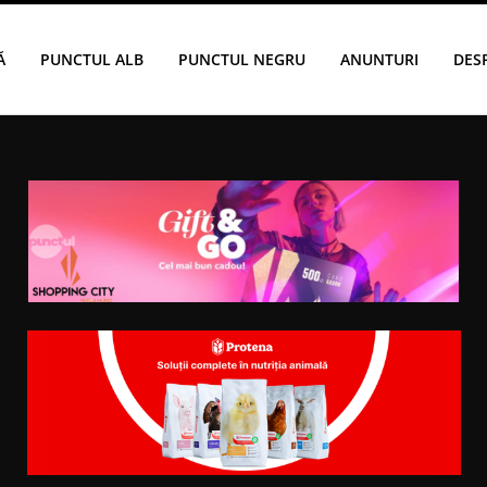
Ă
PUNCTUL ALB
PUNCTUL NEGRU
ANUNTURI
DES