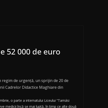
de 52 000 de euro
în regim de urgenţă, un sprijin de 20 de
unii Cadrelor Didactice Maghiare din
brie, o parte a internatului Liceului “Tamási
leve medicii încă se mai luptă, în timp ce alte două