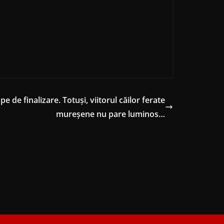
 de finalizare. Totuși, viitorul căilor ferate
mureșene nu pare luminos…