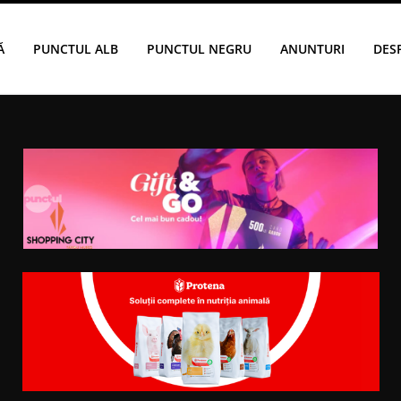
Ă
PUNCTUL ALB
PUNCTUL NEGRU
ANUNTURI
DES