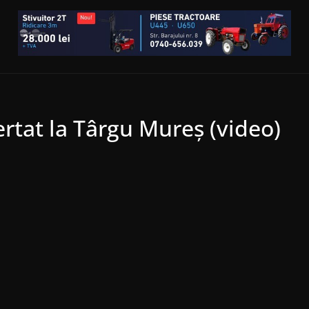
rtat la Târgu Mureş (video)