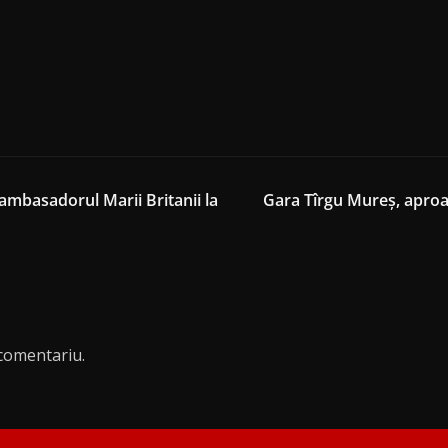
ambasadorul Marii Britanii la
Gara Tîrgu Mureș, aproape
comentariu.