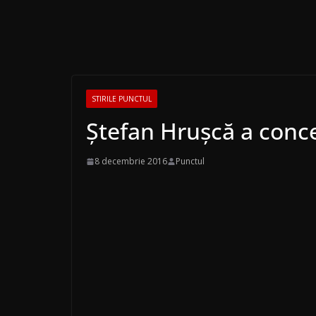
STIRILE PUNCTUL
Ştefan Hruşcă a conce
8 decembrie 2016
Punctul