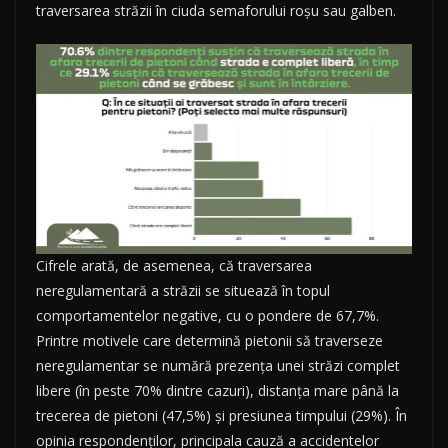
traversarea străzii în ciuda semaforului roșu sau galben.
Cifrele arată, de asemenea, că traversarea
neregulamentară a străzii se situează în topul
comportamentelor negative, cu o pondere de 67,7%.
Printre motivele care determină pietonii să traverseze
neregulamentar se numără prezența unei străzi complet
libere (în peste 70% dintre cazuri), distanța mare până la
trecerea de pietoni (47,5%) și presiunea timpului (29%). În
opinia respondenților, principala cauză a accidentelor