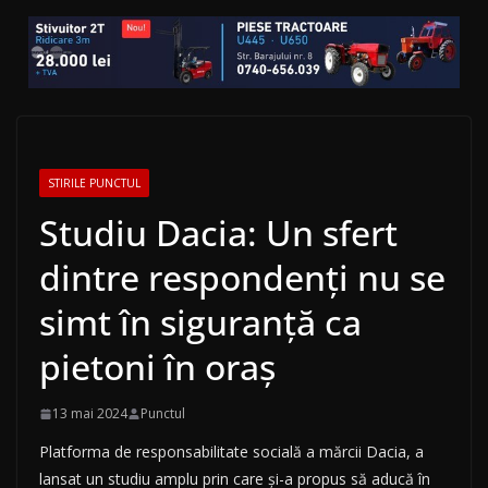
STIRILE PUNCTUL
Studiu Dacia: Un sfert
dintre respondenți nu se
simt în siguranță ca
pietoni în oraș
13 mai 2024
Punctul
Platforma de responsabilitate socială a mărcii Dacia, a
lansat un studiu amplu prin care și-a propus să aducă în