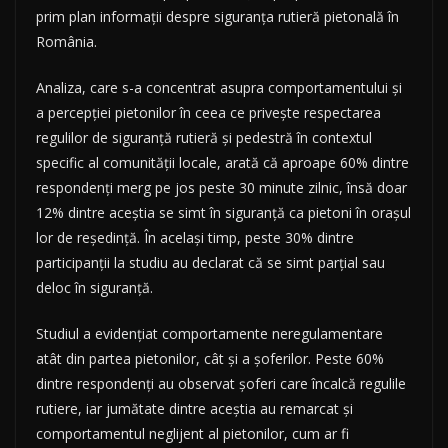
prim plan informații despre siguranța rutieră pietonală în
România.
Analiza, care s-a concentrat asupra comportamentului și
a percepției pietonilor în ceea ce privește respectarea
regulilor de siguranță rutieră și pedestră în contextul
specific al comunității locale, arată că aproape 60% dintre
respondenți merg pe jos peste 30 minute zilnic, însă doar
12% dintre aceștia se simt în siguranță ca pietoni în orașul
lor de reședință. În același timp, peste 30% dintre
participanții la studiu au declarat că se simt parțial sau
deloc în siguranță.
Studiul a evidențiat comportamente neregulamentare
atât din partea pietonilor, cât și a șoferilor. Peste 60%
dintre respondenți au observat șoferi care încalcă regulile
rutiere, iar jumătate dintre aceștia au remarcat și
comportamentul neglijent al pietonilor, cum ar fi