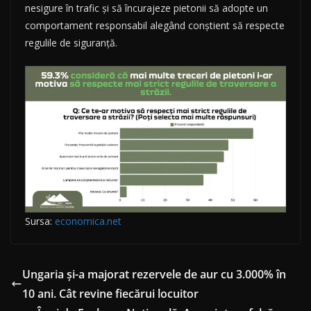
nesigure în trafic și să încurajeze pietonii să adopte un
comportament responsabil alegând conștient să respecte
regulile de siguranță.
Sursa:
economica.net
Ungaria și-a majorat rezervele de aur cu 3.000% în
10 ani. Cât revine fiecărui locuitor