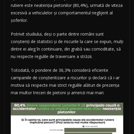
rutiere este neatenția pietonilor (80,4%), urmată de viteza
excesivă a vehiculelor și comportamentul neglijent al
șoferilor.
Potrivit studiului, deși o parte dintre români sunt
conștienți de statistici și de riscurile la care se expun, mulți
dintre ei aleg în continuare, din grabă sau comoditate, să
nu respecte regulile de traversare a străzii.
Totodată, o pondere de 36,3% consideră eficiente
campaniile de conștientizare a riscurilor și declară că i-ar
motiva să respecte mai strict regulile alături de prezența
mai multor treceri de pietoni și amenzi mai mari.