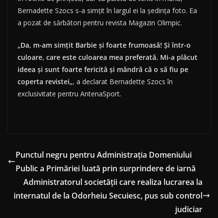
Bernadette Szocs s-a simţit în largul ei la şedinţa foto. Ea
a pozat de sărbători pentru revista Magazin Olimpic.
„
Da, m-am simţit Barbie şi foarte frumoasă! Şi într-o
culoare, care este culoarea mea preferată. Mi-a plăcut
ideea şi sunt foarte fericită şi mândră că o să fiu pe
coperta revistei
„, a declarat Bernadette Szocs în
exclusivitate pentru AntenaSport.
Punctul negru pentru Administrația Domeniului
Public a Primăriei luată prin surprindere de iarnă
Administratorul societăţii care realiza lucrarea la
internatul de la Odorheiu Secuiesc, pus sub control
judiciar