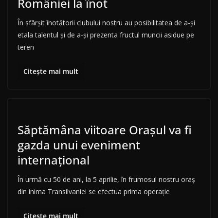
României la înot
În sfârşit înotătorii clubului nostru au posibilitatea de a-şi
etala talentul şi de a-şi prezenta fructul muncii asidue pe
teren
Citește mai mult
Săptămâna viitoare Orașul va fi
gazda unui eveniment
internațional
În urmă cu 50 de ani, la 5 aprilie, în frumosul nostru oraș
din inima Transilvaniei se efectua prima operație
Citește mai mult