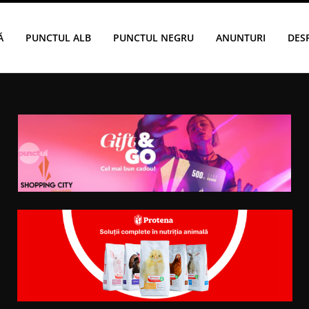
Ă
PUNCTUL ALB
PUNCTUL NEGRU
ANUNTURI
DES