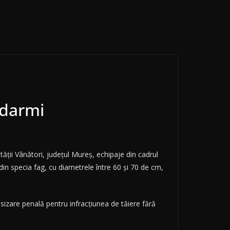
ndarmi
tății Vânători, județul Mureș, echipaje din cadrul
in specia fag, cu diametrele între 60 și 70 de cm,
sizare penală pentru infracțiunea de tăiere fără