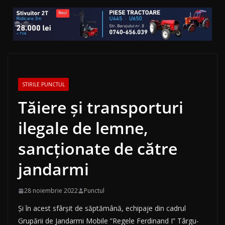
STIRILE PUNCTUL
Tăiere și transporturi
ilegale de lemne,
sancționate de către
jandarmi
28 noiembrie 2022
Punctul
Și în acest sfârșit de săptămână, echipaje din cadrul
Grupării de Jandarmi Mobile ”Regele Ferdinand I” Târgu-