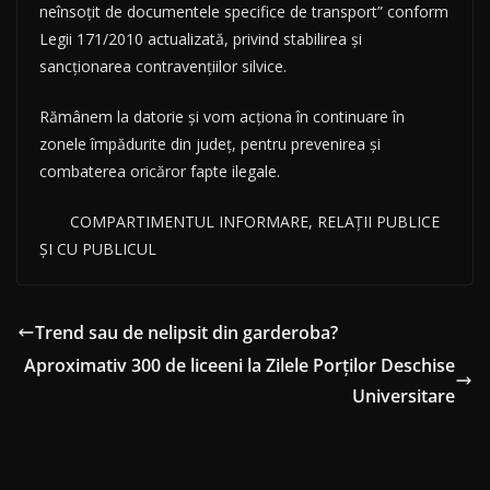
neînsoțit de documentele specifice de transport” conform
Legii 171/2010 actualizată, privind stabilirea și
sancționarea contravențiilor silvice.
Rămânem la datorie și vom acționa în continuare în
zonele împădurite din județ, pentru prevenirea și
combaterea oricăror fapte ilegale.
COMPARTIMENTUL INFORMARE, RELAȚII PUBLICE
ȘI CU PUBLICUL
Trend sau de nelipsit din garderoba?
Aproximativ 300 de liceeni la Zilele Porților Deschise
Universitare