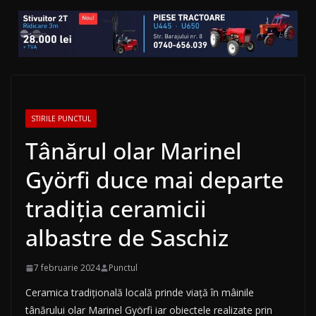
STIRILE PUNCTUL
Tânărul olar Marinel
Györfi duce mai departe
tradiția ceramicii
albastre de Saschiz
7 februarie 2024
Punctul
Ceramica tradițională locală prinde viață în mâinile
tânărului olar Marinel Györfi iar obiectele realizate prin