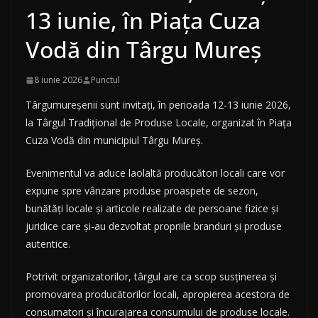
13 iunie, în Piața Cuza
Vodă din Târgu Mureș
8 iunie 2026
Punctul
Târgumureșenii sunt invitați, în perioada 12-13 iunie 2026,
la Târgul Tradițional de Produse Locale, organizat în Piața
Cuza Vodă din municipiul Târgu Mureș.
Evenimentul va aduce laolaltă producători locali care vor
expune spre vânzare produse proaspete de sezon,
bunătăți locale și articole realizate de persoane fizice și
juridice care și-au dezvoltat propriile branduri și produse
autentice.
Potrivit organizatorilor, târgul are ca scop susținerea și
promovarea producătorilor locali, apropierea acestora de
consumatori și încurajarea consumului de produse locale.