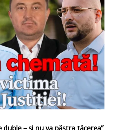
duble – și nu va păstra tăcerea”