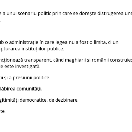
te a unui scenariu politic prin care se dorește distrugerea un
.
 o administrație în care legea nu a fost o limită, ci un
turarea instituțiilor publice.
funcționează transparent, când maghiarii și românii construie
e este investigată.
 și a presiunii politice.
slăbirea comunității.
itimități democratice, de dezbinare.
te.