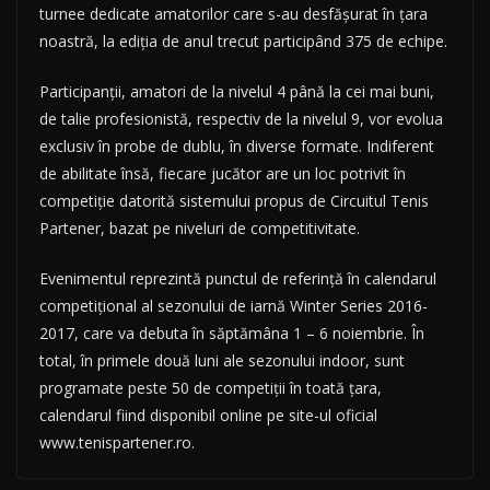
turnee dedicate amatorilor care s-au desfăşurat în ţara
noastră, la ediţia de anul trecut participând 375 de echipe.
Participanţii, amatori de la nivelul 4 până la cei mai buni,
de talie profesionistă, respectiv de la nivelul 9, vor evolua
exclusiv în probe de dublu, în diverse formate. Indiferent
de abilitate însă, fiecare jucător are un loc potrivit în
competiţie datorită sistemului propus de Circuitul Tenis
Partener, bazat pe niveluri de competitivitate.
Evenimentul reprezintă punctul de referinţă în calendarul
competiţional al sezonului de iarnă Winter Series 2016-
2017, care va debuta în săptămâna 1 – 6 noiembrie. În
total, în primele două luni ale sezonului indoor, sunt
programate peste 50 de competiţii în toată ţara,
calendarul fiind disponibil online pe site-ul oficial
www.tenispartener.ro.