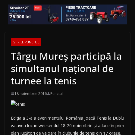
STIRILE PUNCTUL
Târgu Mureş participă la
simultanul naţional de
turnee la tenis
18 noiembrie 2016
Punctul
Ediţia a 3-a a evenimentului România Joacă Tenis la Dublu
va avea loc în weekendul 18-20 noiembrie şi aduce în prim
plan jucători de valoare în cluburile de tenis din 17 oraşe,