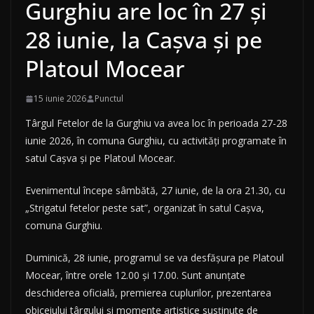
Gurghiu are loc în 27 și
28 iunie, la Cașva și pe
Platoul Mocear
15 iunie 2026
Punctul
Târgul Fetelor de la Gurghiu va avea loc în perioada 27-28
iunie 2026, în comuna Gurghiu, cu activități programate în
satul Cașva și pe Platoul Mocear.
Evenimentul începe sâmbătă, 27 iunie, de la ora 21.30, cu
„Strigatul fetelor peste sat”, organizat în satul Cașva,
comuna Gurghiu.
Duminică, 28 iunie, programul se va desfășura pe Platoul
Mocear, între orele 12.00 și 17.00. Sunt anunțate
deschiderea oficială, premierea cuplurilor, prezentarea
obiceiului târgului și momente artistice susținute de