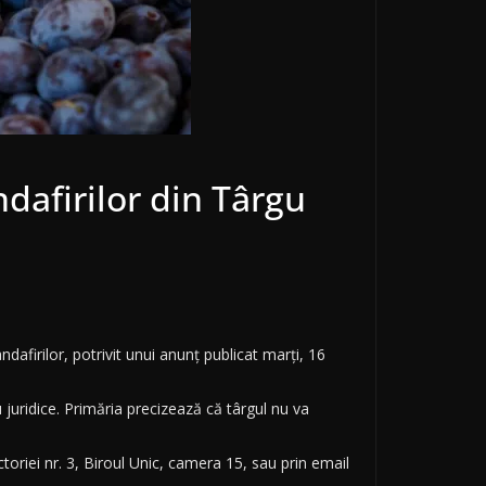
ndafirilor din Târgu
dafirilor, potrivit unui anunț publicat marți, 16
juridice. Primăria precizează că târgul nu va
toriei nr. 3, Biroul Unic, camera 15, sau prin email