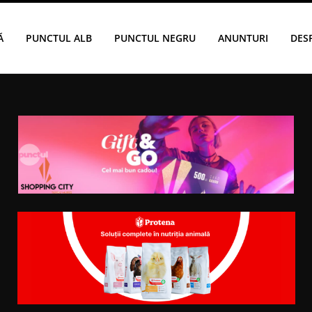
Ă
PUNCTUL ALB
PUNCTUL NEGRU
ANUNTURI
DES