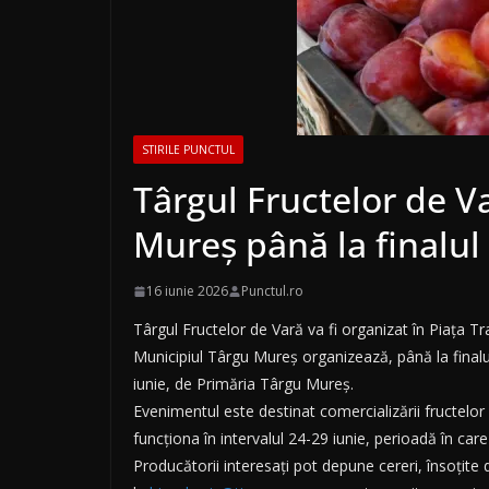
STIRILE PUNCTUL
Târgul Fructelor de Va
Mureș până la finalul l
16 iunie 2026
Punctul.ro
Târgul Fructelor de Vară va fi organizat în Piața Tra
Municipiul Târgu Mureș organizează, până la finalul 
iunie, de Primăria Târgu Mureș.
Evenimentul este destinat comercializării fructelor
funcționa în intervalul 24-29 iunie, perioadă în c
Producătorii interesați pot depune cereri, însoțite