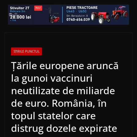
STIRILE PUNCTUL
Țările europene aruncă
la gunoi vaccinuri
neutilizate de miliarde
de euro. România, în
topul statelor care
distrug dozele expirate