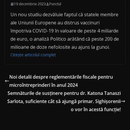
19 decembrie 2023
Punctul
Un nou studiu dezvăluie faptul că statele membre
ale Uniunii Europene au distrus vaccinuri
împotriva COVID-19 în valoare de peste 4 miliarde
de euro, o analiză Politico arătând că peste 200 de
milioane de doze nefolosite au ajuns la gunoi.
Citește articolul complet
Noi detalii despre reglementările fiscale pentru
microîntreprinderi în anul 2024
Semnăturile de susținere pentru dr. Katona Tanaszi
Sarlota, suficiente cât să ajungă primar. Sighișorenii
o vor în acestă funcție!