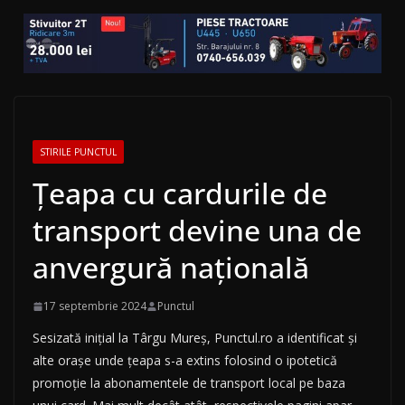
STIRILE PUNCTUL
Țeapa cu cardurile de
transport devine una de
anvergură națională
17 septembrie 2024
Punctul
Sesizată inițial la Târgu Mureș, Punctul.ro a identificat și
alte orașe unde țeapa s-a extins folosind o ipotetică
promoție la abonamentele de transport local pe baza