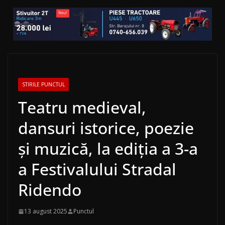
STIRILE PUNCTUL
Teatru medieval,
dansuri istorice, poezie
şi muzică, la ediţia a 3-a
a Festivalului Stradal
Ridendo
13 august 2025
Punctul