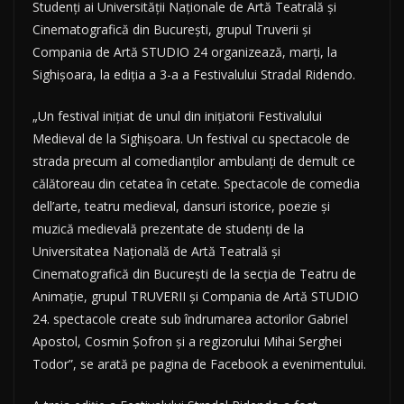
Studenţi ai Universităţii Naţionale de Artă Teatrală şi
Cinematografică din Bucureşti, grupul Truverii şi
Compania de Artă STUDIO 24 organizează, marţi, la
Sighişoara, la ediţia a 3-a a Festivalului Stradal Ridendo.
„Un festival iniţiat de unul din iniţiatorii Festivalului
Medieval de la Sighişoara. Un festival cu spectacole de
strada precum al comedianţilor ambulanţi de demult ce
călătoreau din cetatea în cetate. Spectacole de comedia
dell’arte, teatru medieval, dansuri istorice, poezie şi
muzică medievală prezentate de studenţi de la
Universitatea Naţională de Artă Teatrală şi
Cinematografică din Bucureşti de la secţia de Teatru de
Animaţie, grupul TRUVERII şi Compania de Artă STUDIO
24. spectacole create sub îndrumarea actorilor Gabriel
Apostol, Cosmin Şofron şi a regizorului Mihai Serghei
Todor”, se arată pe pagina de Facebook a evenimentului.