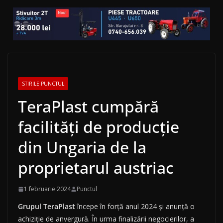
STIRILE PUNCTUL
TeraPlast cumpără
facilități de producție
din Ungaria de la
proprietarul austriac
1 februarie 2024
Punctul
Grupul TeraPlast
începe în forță anul 2024 și anunță o
achiziție de anvergură. În urma finalizării negocierilor, a