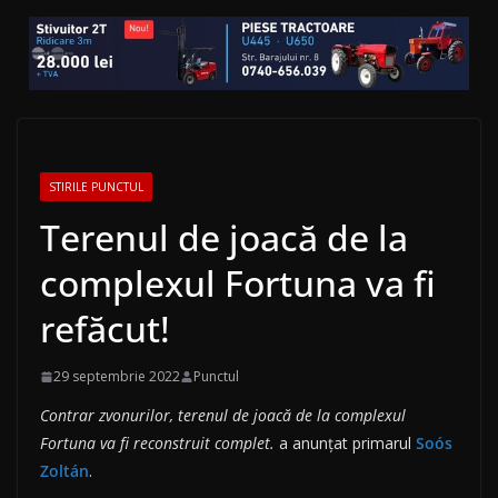
STIRILE PUNCTUL
Terenul de joacă de la
complexul Fortuna va fi
refăcut!
29 septembrie 2022
Punctul
Contrar zvonurilor, terenul de joacă de la complexul
Fortuna va fi reconstruit complet.
a anunțat primarul
Soós
Zoltán
.