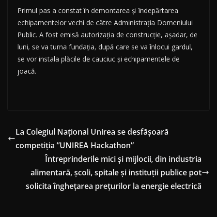
Primul pas a constat în demontarea și îndepărtarea
echipamentelor vechi de către Administrația Domeniului
Public. A fost emisă autorizația de construcție, așadar, de
luni, se va turna fundația, după care se va înlocui gardul,
se vor instala plăcile de cauciuc și echipamentele de
joacă.
La Colegiul Național Unirea se desfășoară
competiția ”UNIREA Hackathon”
Întreprinderile mici și mijlocii, din industria
alimentară, școli, spitale și instituții publice pot
solicita înghețarea prețurilor la energie electrică