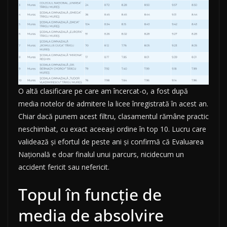
O altă clasificare pe care am încercat-o, a fost după
media notelor de admitere la licee înregistrată în acest an.
Chiar dacă punem acest filtru, clasamentul rămâne practic
neschimbat, cu exact aceeași ordine în top 10. Lucru care
validează și efortul de peste ani și confirmă că Evaluarea
Națională e doar finalul unui parcurs, nicidecum un
accident fericit sau nefericit.
Topul în funcție de
media de absolvire