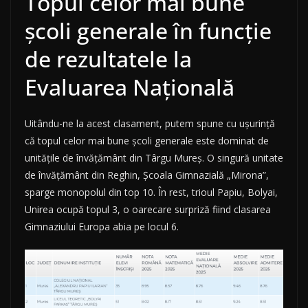
Topul celor mai bune
școli generale în funcție
de rezultatele la
Evaluarea Națională
Uitându-ne la acest clasament, putem spune cu ușurință
că topul celor mai bune școli generale este dominat de
unitățile de învățământ din Târgu Mureș. O singură unitate
de învățământ din Reghin, Școala Gimnazială „Mirona”,
sparge monopolul din top 10. În rest, trioul Papiu, Bolyai,
Unirea ocupă topul 3, o oarecare surpriză fiind clasarea
Gimnaziului Europa abia pe locul 6.