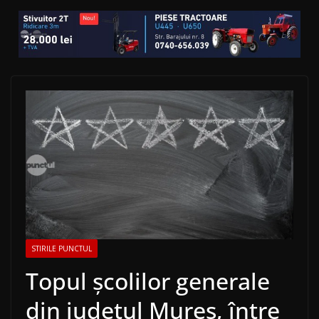
STIRILE PUNCTUL
Topul școlilor generale
din județul Mureș, între