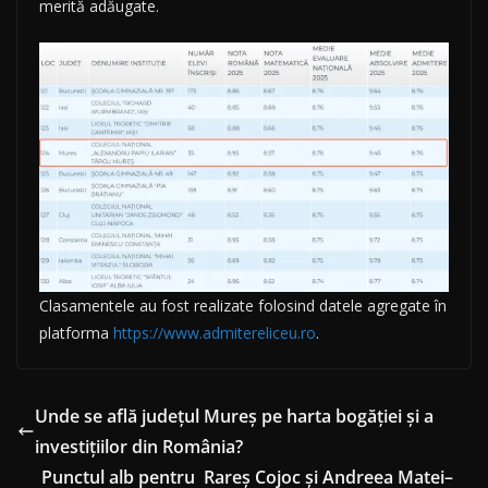
merită adăugate.
Clasamentele au fost realizate folosind datele agregate în
platforma
https://www.admitereliceu.ro
.
Unde se află județul Mureș pe harta bogăției și a
investițiilor din România?
Punctul alb pentru Rareș Cojoc și Andreea Matei–