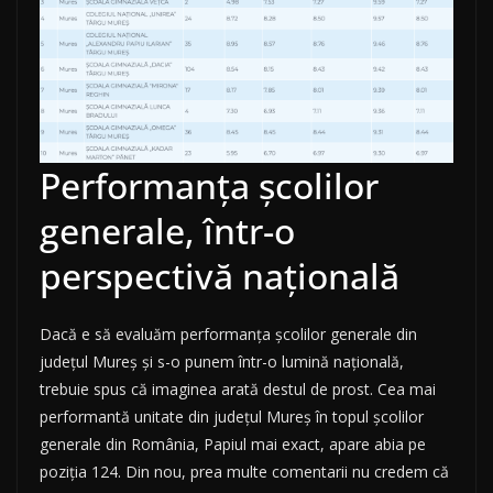
Performanța școlilor
generale, într-o
perspectivă națională
Dacă e să evaluăm performanța școlilor generale din
județul Mureș și s-o punem într-o lumină națională,
trebuie spus că imaginea arată destul de prost. Cea mai
performantă unitate din județul Mureș în topul școlilor
generale din România, Papiul mai exact, apare abia pe
poziția 124. Din nou, prea multe comentarii nu credem că