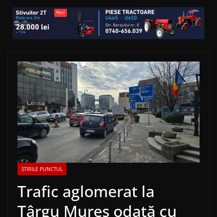
STIRILE PUNCTUL
Trafic aglomerat la
Târgu Mureș odată cu