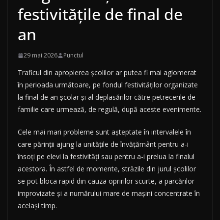
festivitățile de final de
an
29 mai 2026
Punctul
Traficul din apropierea școlilor ar putea fi mai aglomerat
în perioada următoare, pe fondul festivităților organizate
la final de an școlar și al deplasărilor către petrecerile de
familie care urmează, de regulă, după aceste evenimente.
Cele mai mari probleme sunt așteptate în intervalele în
care părinții ajung la unitățile de învățământ pentru a-i
însoți pe elevi la festivități sau pentru a-i prelua la finalul
acestora. În astfel de momente, străzile din jurul școlilor
se pot bloca rapid din cauza opririlor scurte, a parcărilor
improvizate și a numărului mare de mașini concentrate în
același timp.