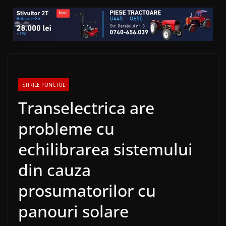
STIRILE PUNCTUL
Transelectrica are
probleme cu
echilibrarea sistemului
din cauza
prosumatorilor cu
panouri solare