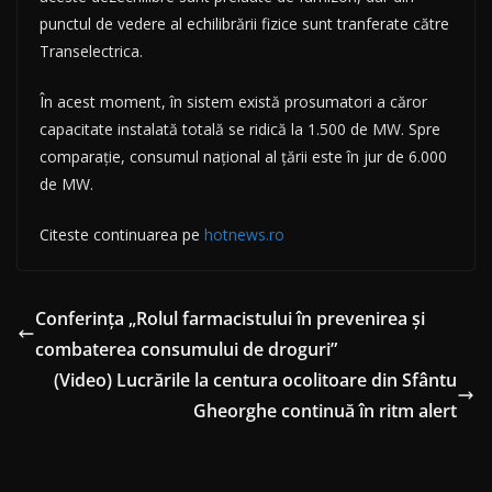
punctul de vedere al echilibrării fizice sunt tranferate către
Transelectrica.
În acest moment, în sistem există prosumatori a căror
capacitate instalată totală se ridică la 1.500 de MW. Spre
comparație, consumul național al țării este în jur de 6.000
de MW.
Citeste continuarea pe
hotnews.ro
Conferința „Rolul farmacistului în prevenirea și
combaterea consumului de droguri”
(Video) Lucrările la centura ocolitoare din Sfântu
Gheorghe continuă în ritm alert