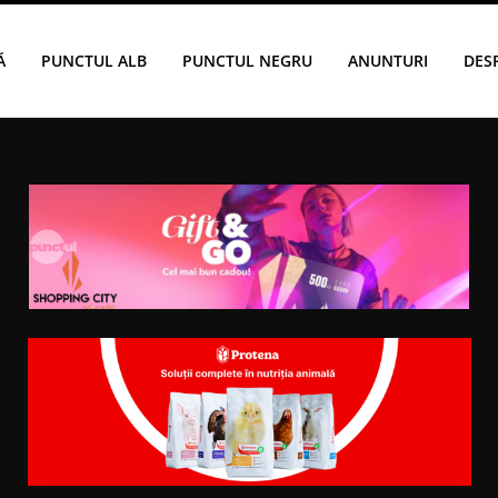
Ă
PUNCTUL ALB
PUNCTUL NEGRU
ANUNTURI
DES