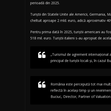
perioadă din 2025.
Turiștii din Statele Unite ale Americii, Germania, Ma
cheltuit aproape 2 mld. euro, adică aproximativ 40%
Pentru prima dată în 2025, turiștii americani au fost
518 mil. euro. Turiștii italieni s-au apropiat de acela
„Turismul de agrement internațional a 
principal de turiștii locali și, în cazu
România este percepută tot mai mult ca
reflectă în același timp și un revirim
Buciuc, Director, Partner of Valuation 