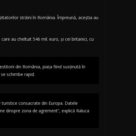
izitatorilor străini în România. Împreună, aceștia au
care au cheltuit 546 mil. euro, și cei britanici, cu
titorii din România, piața fiind susținută în
să se schimbe rapid.
 turistice consacrate din Europa. Datele
 vine dinspre zona de agrement”, explică Raluca