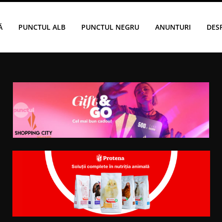
Ă
PUNCTUL ALB
PUNCTUL NEGRU
ANUNTURI
DES