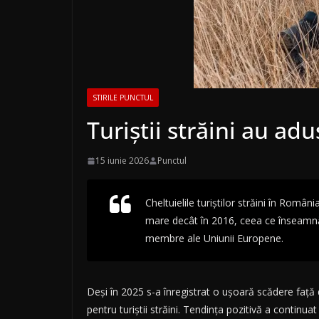
STIRILE PUNCTUL
Turiștii străini au ad
15 iunie 2026
Punctul
Cheltuielile turiștilor străini în Român
mare decât în 2016, ceea ce înseamnă 
membre ale Uniunii Europene.
Deși în 2025 s-a înregistrat o ușoară scădere față
pentru turiștii străini. Tendința pozitivă a continuat