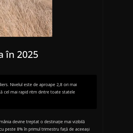
a în 2025
lliers. Nivelul este de aproape 2,8 ori mai
cel mai rapid ritm dintre toate statele
ânia devine treptat o destinație mai vizibilă
cut cu peste 8% în primul trimestru față de aceeași