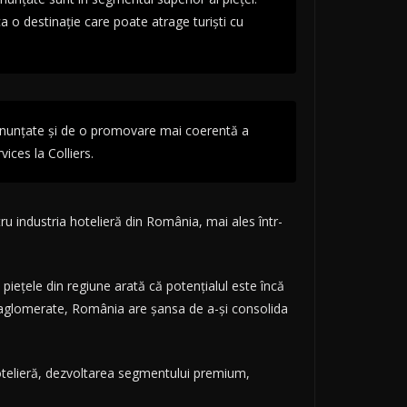
a o destinație care poate atrage turiști cu
le anunțate și de o promovare mai coerentă a
ices la Colliers.
u industria hotelieră din România, mai ales într-
e piețele din regiune arată că potențialul este încă
uțin aglomerate, România are șansa de a-și consolida
hotelieră, dezvoltarea segmentului premium,