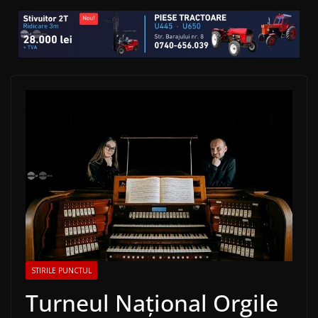
STIRILE PUNCTUL
Turneul Național Orgile