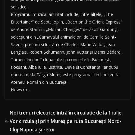
solistice.
Programul muzical anunțat include, între altele, „The
Entertainer” de Scott Joplin, „Bach on the Orient Express”
de André Stamm, „Mozart Changes” de Zsolt Gárdonyi,
selecțiuni din „Carnavalul animalelor” de Camille Saint-
Saëns, precum și lucrări de Charles-Marie Widor, Jean
Langlais, Robert Schumann, John Rutter și Denis Bédard.
Turneul începe în luna iulie cu concerte în București,
Focșani, Alba Iulia, Bistrița, Deva și Constanța, iar după
oprirea de la Târgu Mureș este programat un concert la
Ateneul Român din București.
News.ro –
Noi trenuri electrice intră în circulaţie de la 1 iulie.
Vor circula și prin Mureș pe ruta Bucureşti Nord-
Cluj-Napoca şi retur