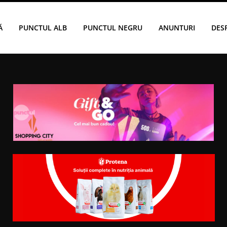
Ă
PUNCTUL ALB
PUNCTUL NEGRU
ANUNTURI
DES