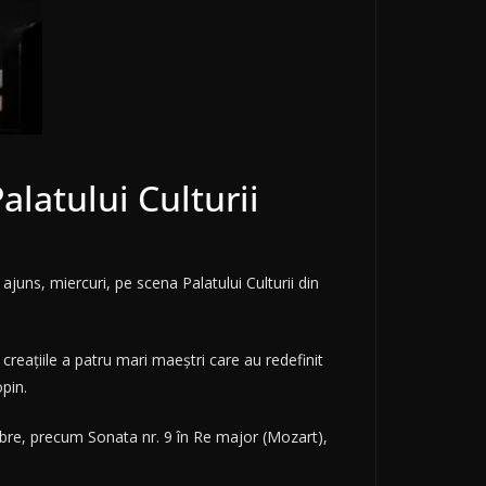
alatului Culturii
juns, miercuri, pe scena Palatului Culturii din
creaţiile a patru mari maeştri care au redefinit
pin.
ebre, precum Sonata nr. 9 în Re major (Mozart),