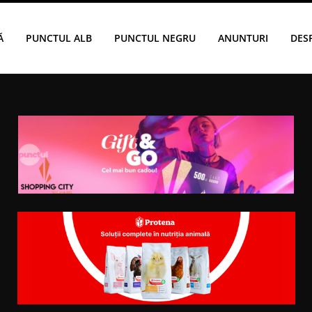
Ă
PUNCTUL ALB
PUNCTUL NEGRU
ANUNTURI
DES