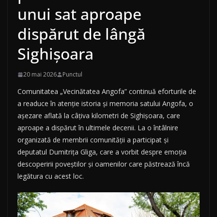
unui sat aproape
dispărut de lângă
Sighișoara
20 mai 2026
Punctul
Comunitatea „Vecinătatea Angofa” continuă eforturile de
a readuce în atenție istoria și memoria satului Angofa, o
așezare aflată la câțiva kilometri de Sighișoara, care
aproape a dispărut în ultimele decenii. La o întâlnire
organizată de membrii comunității a participat și
deputatul Dumitrița Gliga, care a vorbit despre emoția
descoperirii poveștilor și oamenilor care păstrează încă
legătura cu acest loc.