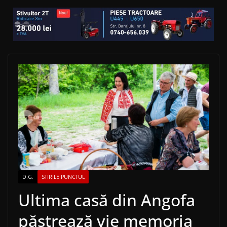
D.G.
STIRILE PUNCTUL
Ultima casă din Angofa
păstrează vie memoria