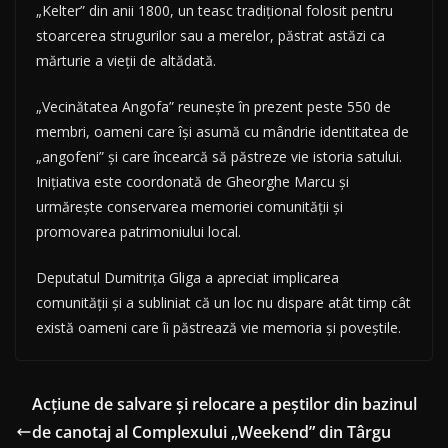
„Kelter” din anii 1800, un teasc tradițional folosit pentru
stoarcerea strugurilor sau a merelor, păstrat astăzi ca
mărturie a vieții de altădată.
„Vecinătatea Angofa” reunește în prezent peste 550 de
membri, oameni care își asumă cu mândrie identitatea de
„angofeni” și care încearcă să păstreze vie istoria satului.
Inițiativa este coordonată de Gheorghe Marcu și
urmărește conservarea memoriei comunității și
promovarea patrimoniului local.
Deputatul Dumitrița Gliga a apreciat implicarea
comunității și a subliniat că un loc nu dispare atât timp cât
există oameni care îi păstrează vie memoria și poveștile.
Acțiune de salvare și relocare a peștilor din bazinul
de canotaj al Complexului „Weekend” din Târgu