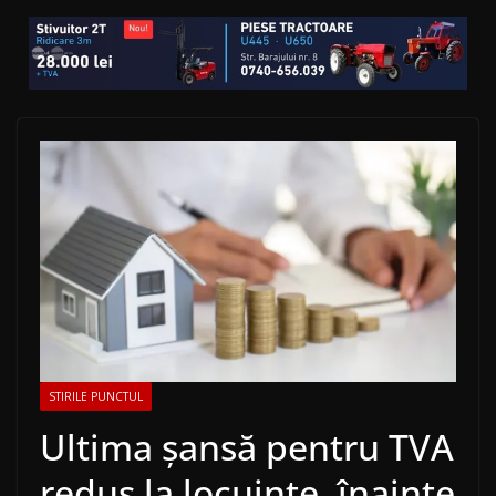
STIRILE PUNCTUL
Ultima șansă pentru TVA
redus la locuințe, înainte