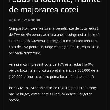
de majorarea cotei
4 iulie 2025
Punctul
Cumpărătorii care vor să mai beneficieze de cotă redusă
de TVA de 9% pentru achiziția unei locuințe noi trebuie să
se grăbească. Guvernul a pregătit o modificare prin care
cota de TVA pentru locuințe va crește. Totuși, va exista o
perioadă tranzitorie.
Amintim că în prezent cota de TVA este redusă la 9%
pentru locuințele noi cu un preț mai mic de 600.000 de lei
(120.000 de euro), pentru prima locuință achiziționată.
Însă Guvernul vrea să schimbe regulile, pentru a strânge
bani la buget, astfel încât să reducă deficitul bugetar
record.