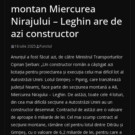
montan Miercurea
Nirajului – Leghin are de
azi constructor
18 iulie 2025
Punctul
Anunțul a fost făcut azi, de către Ministrul Transporturilor
Ciprian Șerban: „Un constructor român a câștigat azi
licitația pentru proiectarea și execuția celui mai dificil lot al
Autostrăzii Unirii. Lotul Grințieș – Pipirig, care tranzitează
județul Neamț, face parte din secțiunea montană a A8,
Miercurea Nirajului – Leghin. De astăzi, toate cele 4 loturi,
din cea mai dificilă secțiune a Autostrăzii Unirii au un
constructor desemnat. Contractul de astăzi are o valoare
de aproape 6 miliarde de lei. Cel mai scump contract al
secțiunii montane, rămâne cel pentru lotul dintre Ditrău și
Grințieș, cu o valoare de 6,2 miliarde de lei, pentru care a