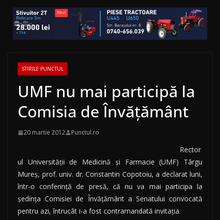
STIRILE PUNCTUL
UMF nu mai participă la
Comisia de Învățământ
20 martie 2012
Punctul.ro
Rector
ul Universităţii de Medicină şi Farmacie (UMF) Târgu
Mureş, prof. univ. dr. Constantin Copotoiu, a declarat luni,
într-o conferinţă de presă, că nu va mai participa la
şedinţa Comisiei de Învăţământ a Senatului convocată
pentru azi, întrucât i-a fost contramandată invitaţia.