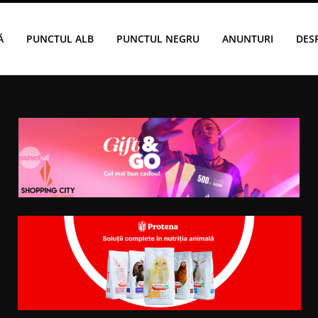
Ă
PUNCTUL ALB
PUNCTUL NEGRU
ANUNTURI
DES