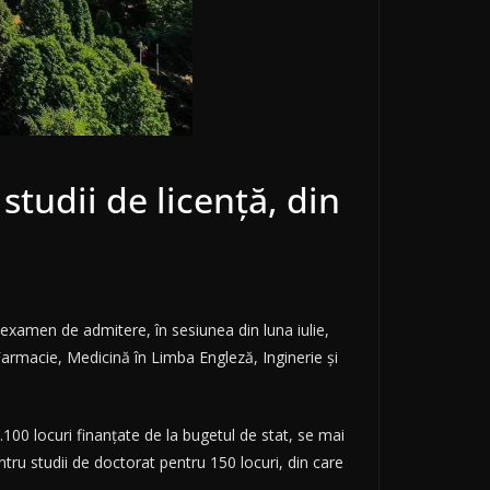
tudii de licenţă, din
xamen de admitere, în sesiunea din luna iulie,
 Farmacie, Medicină în Limba Engleză, Inginerie şi
1.100 locuri finanţate de la bugetul de stat, se mai
ntru studii de doctorat pentru 150 locuri, din care