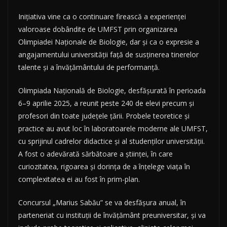
Inițiativa vine ca o continuare firească a experienței
valoroase dobândite de UMFST prin organizarea
Olimpiadei Naționale de Biologie, dar și ca o expresie a
angajamentului universității față de susținerea tinerelor
talente și a învățământului de performanță.
Olimpiada Națională de Biologie, desfășurată în perioada
6–9 aprilie 2025, a reunit peste 240 de elevi precum și
profesori din toate județele țării. Probele teoretice și
practice au avut loc în laboratoarele moderne ale UMFST,
cu sprijinul cadrelor didactice și al studenților universității.
A fost o adevărată sărbătoare a științei, în care
curiozitatea, rigoarea și dorința de a înțelege viața în
complexitatea ei au fost în prim-plan.
Concursul „Marius Sabău” se va desfășura anual, în
parteneriat cu instituții de învățământ preuniversitar, și va