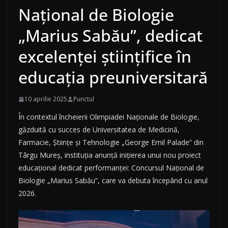
Național de Biologie
„Marius Sabău”, dedicat
excelenței științifice în
educația preuniversitară
10 aprilie 2025
Punctul
În contextul încheierii Olimpiadei Naționale de Biologie,
găzduită cu succes de Universitatea de Medicină,
Farmacie, Științe și Tehnologie „George Emil Palade” din
Târgu Mureș, instituția anunță inițierea unui nou proiect
educațional dedicat performanței: Concursul Național de
Biologie „Marius Sabău”, care va debuta începând cu anul
2026.