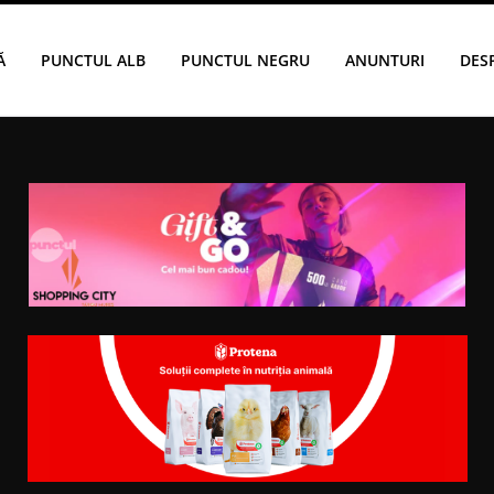
Ă
PUNCTUL ALB
PUNCTUL NEGRU
ANUNTURI
DES