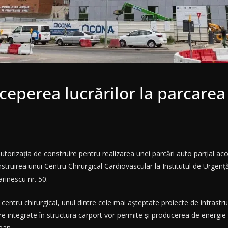
eperea lucrărilor la parcarea
rizația de construire pentru realizarea unei parcări auto parțial aco
struirea unui Centru Chirurgical Cardiovascular la Institutul de Urgenț
rinescu nr. 50.
centru chirurgical, unul dintre cele mai așteptate proiecte de infrastru
 integrate în structura carport vor permite și producerea de energie ele
ean.