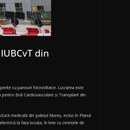
 IUBCvT din
perite cu panouri fotovoltaice. Lucrarea este
ă pentru Boli Cardiovasculare și Transplant din
ctură medicală din județul Mureș, inclus în Planul
ctrică la fața locului, în linie cu cerințele de