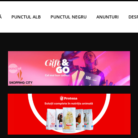
Ă
PUNCTUL ALB
PUNCTUL NEGRU
ANUNTURI
DES