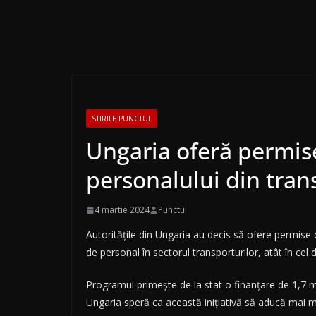
STIRILE PUNCTUL
Ungaria oferă permise
personalului din tran
4 martie 2024
Punctul
Autoritățile din Ungaria au decis să ofere permise 
de personal în sectorul transporturilor, atât în cel 
Programul primește de la stat o finanțare de 1,7 mi
Ungaria speră ca această inițiativă să aducă mai mul