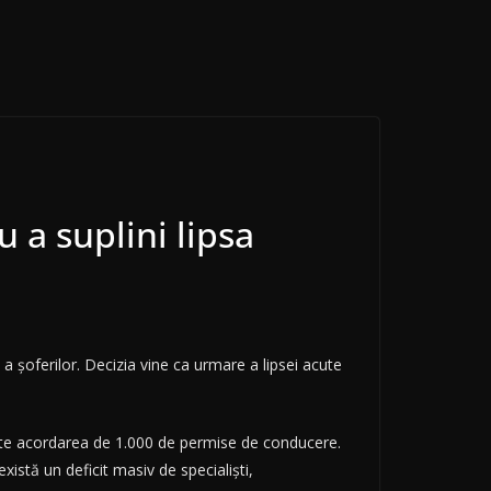
 a suplini lipsa
a șoferilor. Decizia vine ca urmare a lipsei acute
te acordarea de 1.000 de permise de conducere.
xistă un deficit masiv de specialiști,