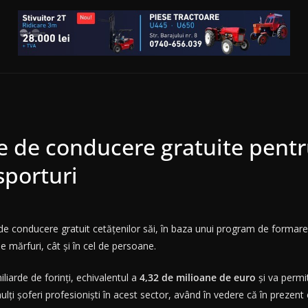
 de conducere gratuite pentru
sporturi
de conducere gratuit cetățenilor săi, în baza unui program de formare 
de mărfuri, cât și în cel de persoane.
liarde de forinți, echivalentul a
4,32 de milioane de euro
și va permi
ți șoferi profesioniști în acest sector, având în vedere că în prezent e