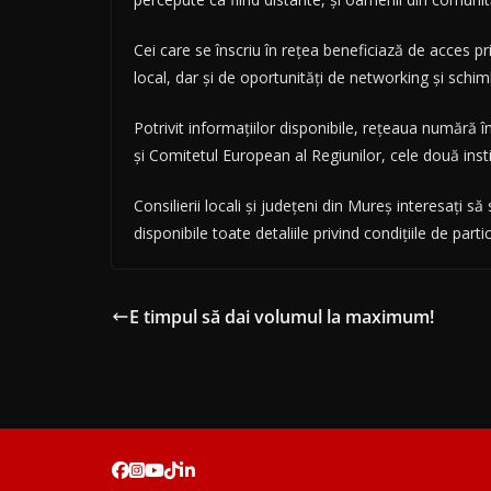
Cei care se înscriu în rețea beneficiază de acces priv
local, dar și de oportunități de networking și schim
Potrivit informațiilor disponibile, rețeaua numără
și Comitetul European al Regiunilor, cele două inst
Consilierii locali și județeni din Mureș interesați 
disponibile toate detaliile privind condițiile de parti
E timpul să dai volumul la maximum!