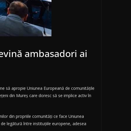
devină ambasadori ai
opune să apropie Uniunea Europeană de comunitățile
dețeni din Mureș care doresc să se implice activ în
nilor din propriile comunități ce face Uniunea
 de legătură între instituțiile europene, adesea