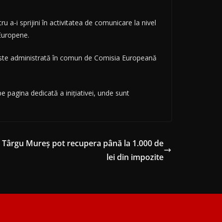
ru a-i sprijini în activitatea de comunicare la nivel
 Europene.
i este administrată în comun de Comisia Europeană
pe pagina dedicată a inițiativei, unde sunt
in Târgu Mureș pot recupera până la 1.000 de
lei din impozite