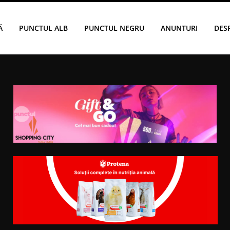
Ă
PUNCTUL ALB
PUNCTUL NEGRU
ANUNTURI
DES