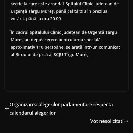
secţie la care este arondat Spitalul Clinic Judeţean de
Urgenţă Târgu Mureş, până cel târziu în preziua
votării, până la ora 20.00.
În cadrul Spitalului Clinic Judeţean de Urgenţă Târgu
Mureş au depus cerere pentru urna specială
aproximativ 110 persoane, se arată într-un comunicat
al Biroului de prsă al SCJU Tîrgu Mureş.
Organizarea alegerilor parlamentare respectă
calendarul alegerilor
Vot nesolicitat!